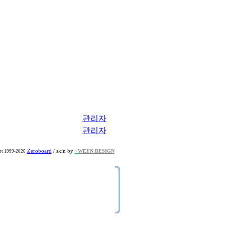
관리자
관리자
Zeroboard
/ skin by
+
WEEN DESIGN
ht 1999-2026