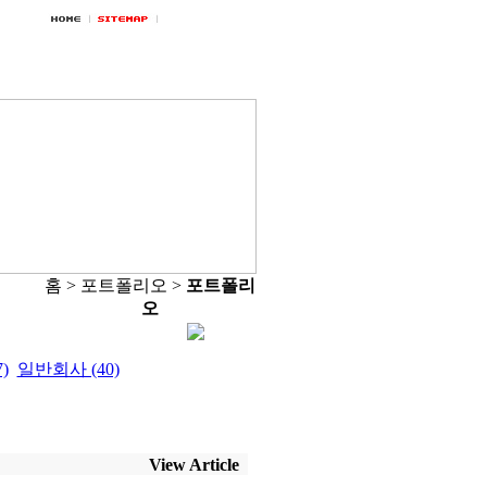
홈 > 포트폴리오 >
포트폴리
오
)
일반회사 (40)
View Article