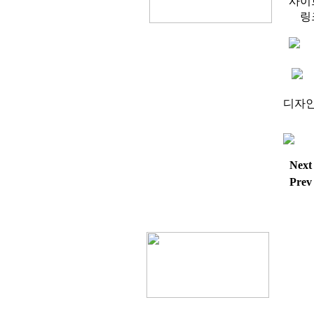
사이
링
디자인 
Next
Prev