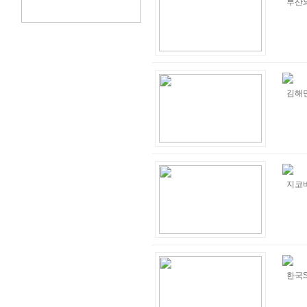
부산
김해
지코
한국S