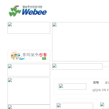
전체
공공
상단의 2차 