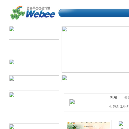
전체
공공
상단의 2차 